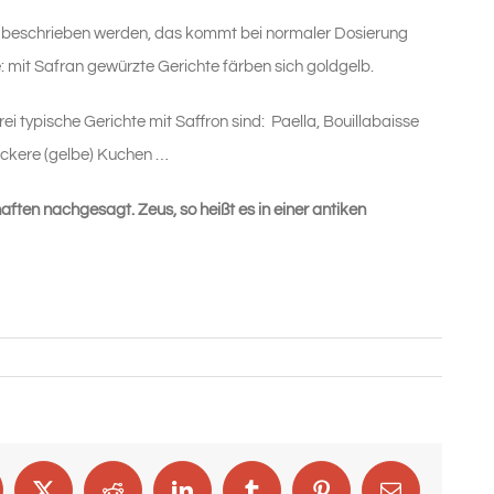
r beschrieben werden, das kommt bei normaler Dosierung
 mit Safran gewürzte Gerichte färben sich goldgelb.
ei typische Gerichte mit Saffron sind: Paella, Bouillabaisse
leckere (gelbe) Kuchen …
ten nachgesagt. Zeus, so heißt es in einer antiken