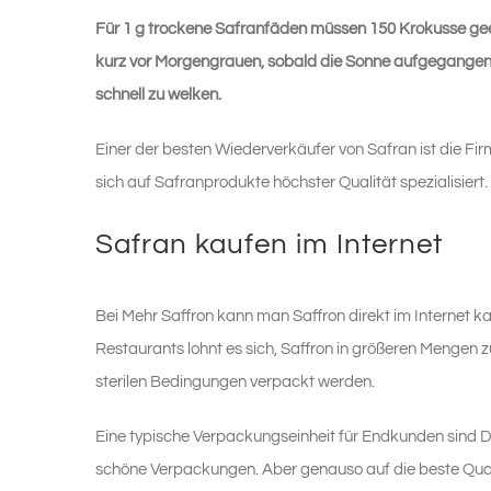
Für 1 g trockene Safranfäden müssen 150 Krokusse gee
kurz vor Morgengrauen, sobald die Sonne aufgegangen is
schnell zu welken.
Einer der besten Wiederverkäufer von Safran ist die Firm
sich auf Safranprodukte höchster Qualität spezialisiert. 
Safran kaufen im Internet
Bei Mehr Saffron kann man Saffron direkt im Internet ka
Restaurants lohnt es sich, Saffron in größeren Mengen zu
sterilen Bedingungen verpackt werden.
Eine typische Verpackungseinheit für Endkunden sind Dö
schöne Verpackungen. Aber genauso auf die beste Qual