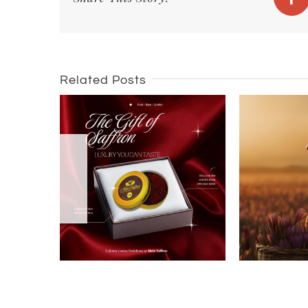
Fa
Related Posts