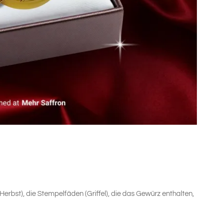
erbst), die Stempelfäden (Griffel), die das Gewürz enthalten,