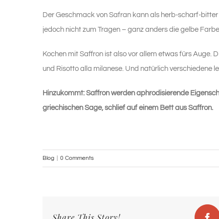
Der Geschmack von Safran kann als herb-scharf-bitte
jedoch nicht zum Tragen – ganz anders die gelbe Farbe:
Kochen mit Saffron ist also vor allem etwas fürs Auge. Dr
und Risotto alla milanese. Und natürlich verschiedene 
Hinzukommt: Saffron werden aphrodisierende Eigenschaf
griechischen Sage, schlief auf einem Bett aus Saffron.
Blog
|
0 Comments
Share This Story!