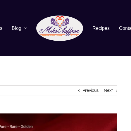
s
Blog
Recipes
Conta
Previous
Next