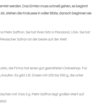
rntet werden. Das Ernten muss schnell gehen, es beginnt
t, stehen die Krokusse in voller Blüte, danach beginnen sie
a Mehr Saffron. Sie hat ihren Sitz in Maryland, USA. Sie hat
Persischer Safran ist der beste auf der Welt.
ufen, die Firma hat einen gut gestalteten Onlineshop. Für
 kaufen. Es gibt z.B. Dosen mit 250 bis 500 g, die unter
schen mit 3 bis 5 g. Mehr Saffron legt großen Wert auf
ität.