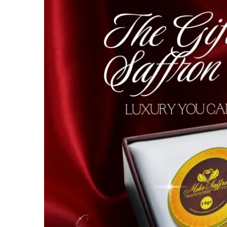
Image