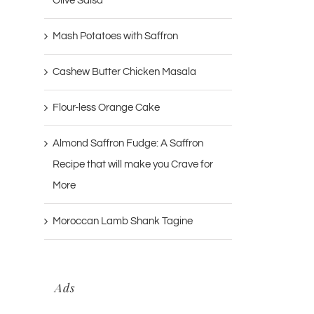
Olive Salsa
Mash Potatoes with Saffron
Cashew Butter Chicken Masala
Flour-less Orange Cake
Almond Saffron Fudge: A Saffron
Recipe that will make you Crave for
More
Moroccan Lamb Shank Tagine
Ads